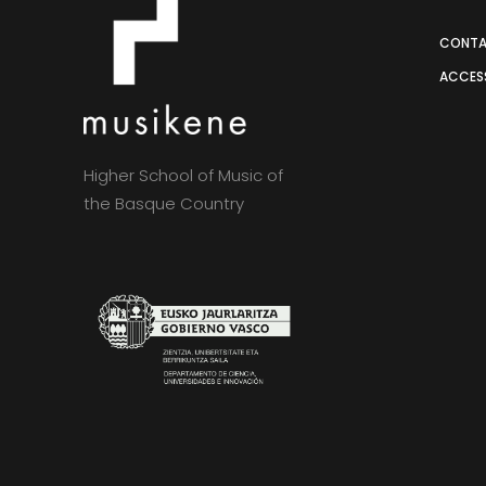
CONT
ACCESS
Higher School of Music of
the Basque Country