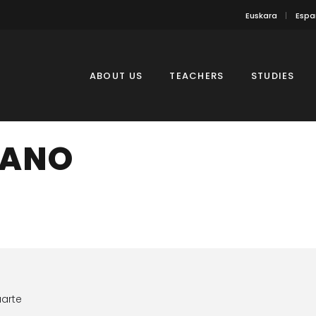
Euskara
Espa
ABOUT US
TEACHERS
STUDIES
IANO
uarte