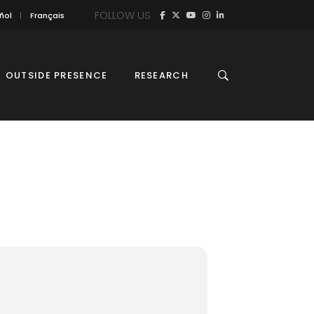
FOLLOW US
ñol
Français
OUTSIDE PRESENCE
RESEARCH