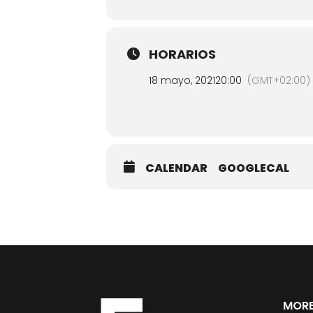
HORARIOS
18 mayo, 2021
20:00
(GMT+02:00)
CALENDAR
GOOGLECAL
MORE