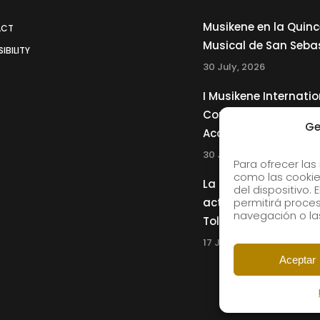
Musikene en la Quin
ACT
Musical de San Seba
IBILITY
30 July, 2026
I Musikene Internatio
Competition for You
Ge
Accordionists
30 July, 2026
Para ofrecer las
como las cookie
La Musikene Big Ban
del dispositivo.
actuará junto a Cha
permitirá proc
navegación o las
Tolliver en el 61 Jazz
17 July, 2026
Aceptar