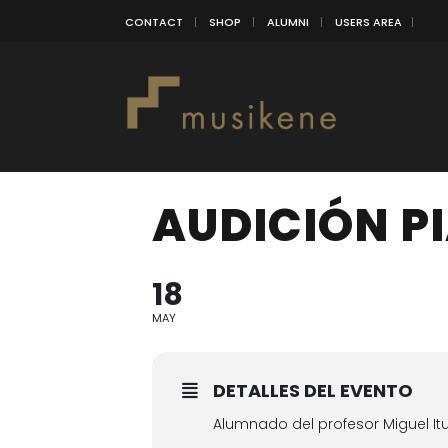
CONTACT
SHOP
ALUMNI
USERS AREA
AUDICIÓN P
18
MAY
DETALLES DEL EVENTO
Alumnado del profesor Miguel It