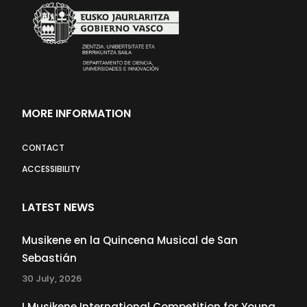
MORE INFORMATION
CONTACT
ACCESSIBILITY
LATEST NEWS
Musikene en la Quincena Musical de San
Sebastián
30 July, 2026
I Musikene International Competition for Young