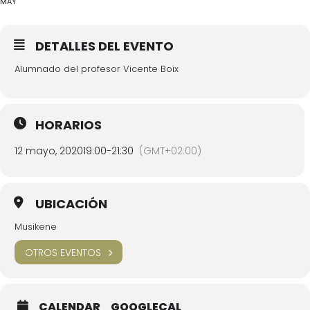
MAY
DETALLES DEL EVENTO
Alumnado del profesor Vicente Boix
HORARIOS
12 mayo, 2020
19:00
-
21:30
(GMT+02:00)
UBICACIÓN
Musikene
OTROS EVENTOS
CALENDAR
GOOGLECAL