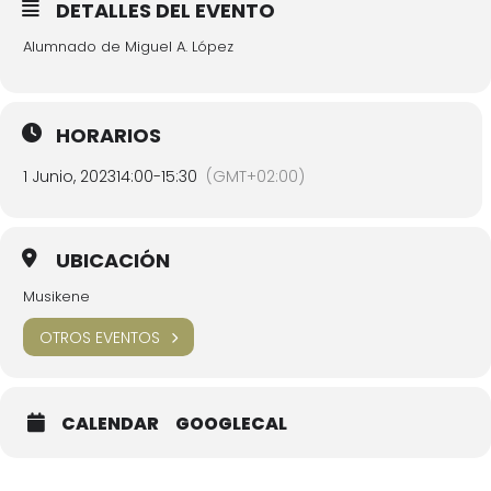
DETALLES DEL EVENTO
Alumnado de Miguel A. López
HORARIOS
1 Junio, 2023
14:00
-
15:30
(GMT+02:00)
UBICACIÓN
Musikene
OTROS EVENTOS
CALENDAR
GOOGLECAL