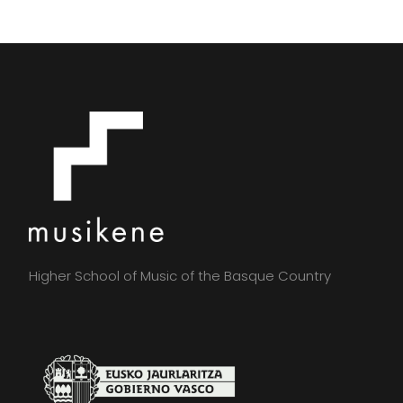
Higher School of Music of the Basque Country