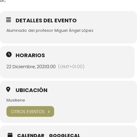
DIC
DETALLES DEL EVENTO
Alumnado del profesor Miguel Ángel López
HORARIOS
22 Diciembre, 2021
13:00
(GMT+01:00)
UBICACIÓN
Musikene
OTROS EVENTOS
CALENDAR
GOOGLECAL