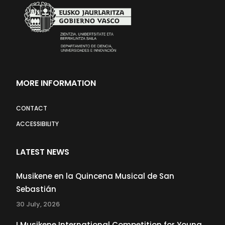
MORE INFORMATION
CONTACT
ACCESSIBILITY
LATEST NEWS
Musikene en la Quincena Musical de San
Sebastián
30 July, 2026
I Musikene International Competition for Young