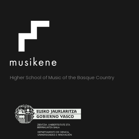
Higher School of Music of the Basque Country