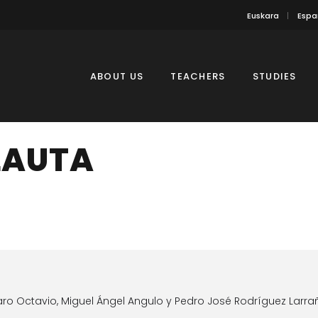
Euskara
Espa
ABOUT US
TEACHERS
STUDIES
LAUTA
ro Octavio, Miguel Ángel Angulo y Pedro José Rodríguez Larr