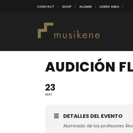
CONTACT
SHOP
ALUMNI
USERS AREA
AUDICIÓN F
23
MAY
DETALLES DEL EVENTO
Alumnado de los profesores Álva