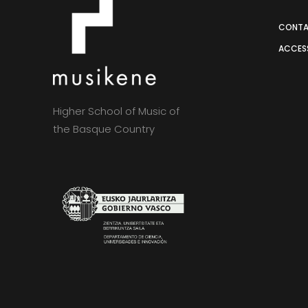
CONT
ACCESS
Higher School of Music of
the Basque Country