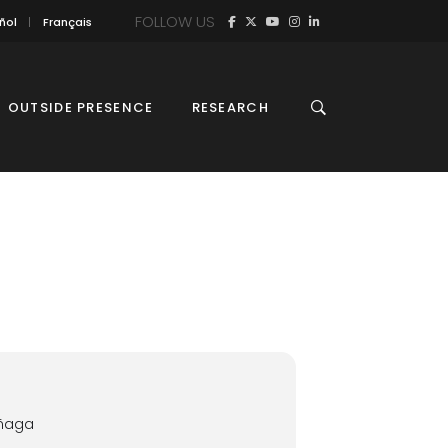
FOLLOW US
ñol
Français
OUTSIDE PRESENCE
RESEARCH
añaga