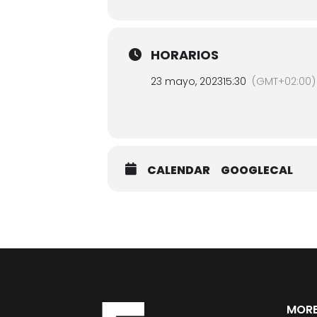
HORARIOS
23 mayo, 2023
15:30
(GMT+02:00)
CALENDAR
GOOGLECAL
MORE