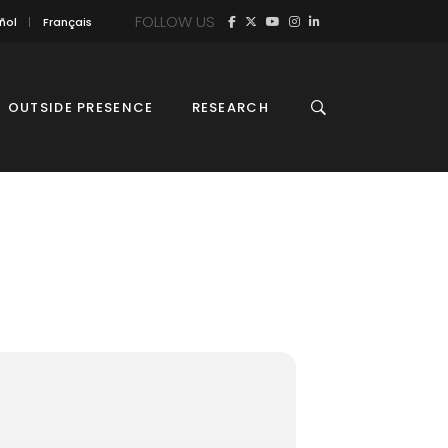
FOLLOW US
ñol
Français
OUTSIDE PRESENCE
RESEARCH