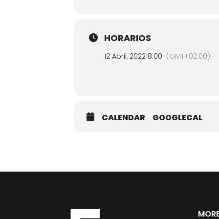
HORARIOS
12 Abril, 2022
18:00
(GMT+02:00)
CALENDAR
GOOGLECAL
MORE