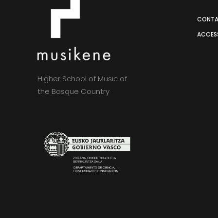
CONT
ACCESS
Higher School of Music of
the Basque Country