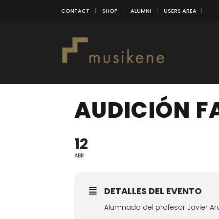
CONTACT
SHOP
ALUMNI
USERS AREA
AUDICIÓN F
12
ABR
DETALLES DEL EVENTO
Alumnado del profesor Javier A