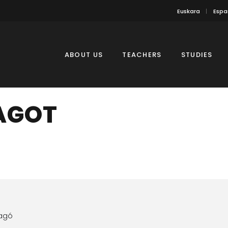
Euskara
Espa
ABOUT US
TEACHERS
STUDIES
AGOT
ragó