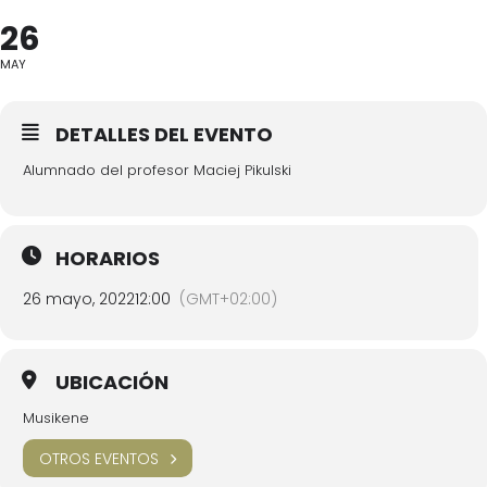
26
MAY
DETALLES DEL EVENTO
Alumnado del profesor Maciej Pikulski
HORARIOS
26 mayo, 2022
12:00
(GMT+02:00)
UBICACIÓN
Musikene
OTROS EVENTOS