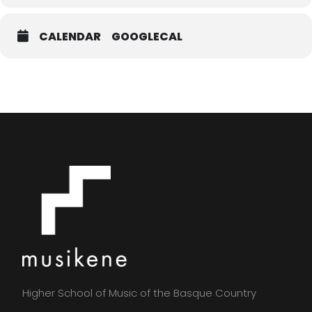
CALENDAR
GOOGLECAL
Higher School of Music of the Basque Country