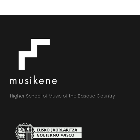
Higher School of Music of the Basque Country