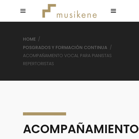
HOME
/
POSGRADOS Y FORMACIÓN CONTINUA
/
ACOMPAÑAMIENTO VOCAL PARA PIANISTAS
REPERTORISTAS
ACOMPAÑAMIENTO