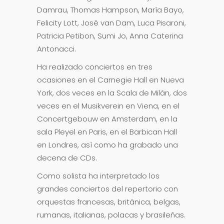
Damrau, Thomas Hampson, María Bayo,
Felicity Lott, José van Dam, Luca Pisaroni,
Patricia Petibon, Sumi Jo, Anna Caterina
Antonacci.
Ha realizado conciertos en tres
ocasiones en el Carnegie Hall en Nueva
York, dos veces en la Scala de Milán, dos
veces en el Musikverein en Viena, en el
Concertgebouw en Amsterdam, en la
sala Pleyel en Paris, en el Barbican Hall
en Londres, así como ha grabado una
decena de CDs.
Como solista ha interpretado los
grandes conciertos del repertorio con
orquestas francesas, británica, belgas,
rumanas, italianas, polacas y brasileñas.